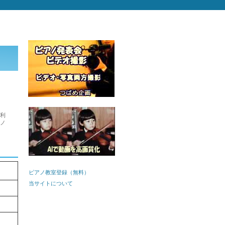
ご利
アノ
ピアノ教室登録（無料）
当サイトについて