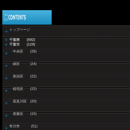
トップページ
千葉県 (592)
千葉市 (129)
中央区 (26)
緑区 (24)
美浜区 (22)
稲毛区 (22)
花見川区 (20)
若葉区 (15)
市川市 (51)