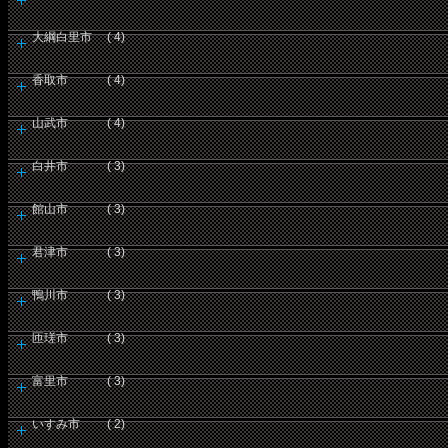
大綱白里市 ( 4)
香取市 ( 4)
山武市 ( 4)
白井市 ( 3)
館山市 ( 3)
君津市 ( 3)
鴨川市 ( 3)
匝瑳市 ( 3)
富里市 ( 3)
いすみ市 ( 2)