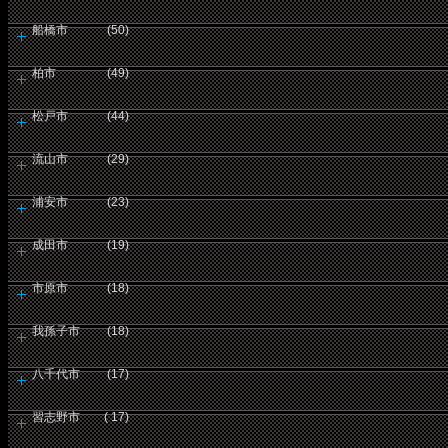
船橋市 (50)
柏市 (49)
松戸市 (44)
流山市 (29)
浦安市 (23)
成田市 (19)
市原市 (18)
我孫子市 (18)
八千代市 (17)
習志野市 ( 17)