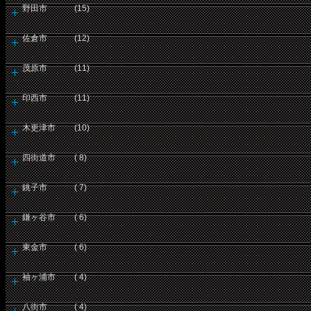
野田市 (15)
佐倉市 (12)
茂原市 (11)
印西市 (11)
木更津市 (10)
四街道市 ( 8)
銚子市 ( 7)
鎌ヶ谷市 ( 6)
東金市 ( 6)
袖ヶ浦市 ( 4)
八街市 ( 4)